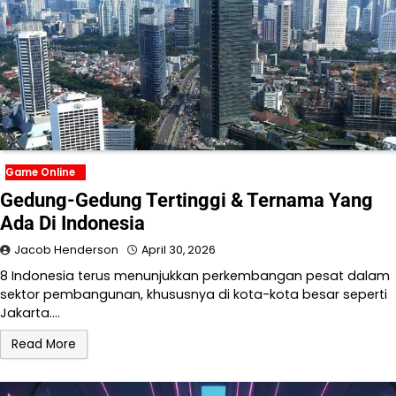
Game Online
Gedung-Gedung Tertinggi & Ternama Yang
Ada Di Indonesia
Jacob Henderson
April 30, 2026
8 Indonesia terus menunjukkan perkembangan pesat dalam
sektor pembangunan, khususnya di kota-kota besar seperti
Jakarta.…
Read More