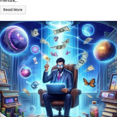
menarik,…
Read More