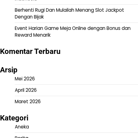
Berhenti Rugi Dan Mulailah Menang Slot Jackpot
Dengan Bijak
Event Harian Game Meja Online dengan Bonus dan
Reward Menarik
Komentar Terbaru
Arsip
Mei 2026
April 2026
Maret 2026
Kategori
Aneka