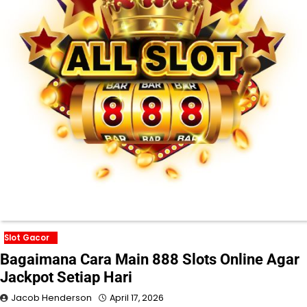
Slot Gacor
Bagaimana Cara Main 888 Slots Online Agar
Jackpot Setiap Hari
Jacob Henderson
April 17, 2026