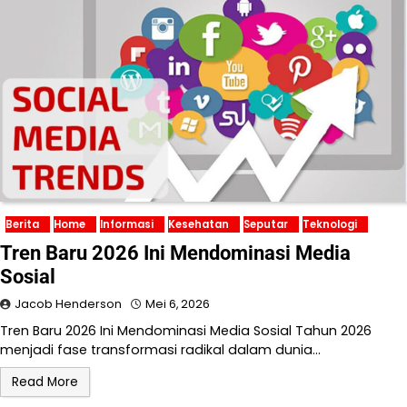
Berita
Home
Informasi
Kesehatan
Seputar
Teknologi
Tren Baru 2026 Ini Mendominasi Media
Sosial
Jacob Henderson
Mei 6, 2026
Tren Baru 2026 Ini Mendominasi Media Sosial Tahun 2026
menjadi fase transformasi radikal dalam dunia…
Read More