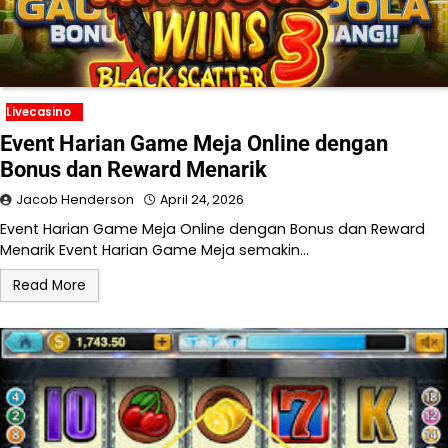
Livecasino
Event Harian Game Meja Online dengan
Bonus dan Reward Menarik
Jacob Henderson
April 24, 2026
Event Harian Game Meja Online dengan Bonus dan Reward
Menarik Event Harian Game Meja semakin…
Read More