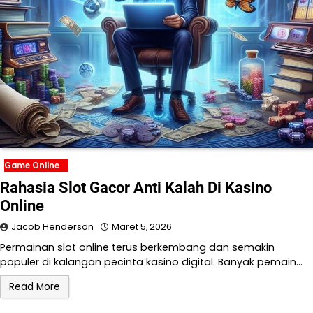
Game Online
Rahasia Slot Gacor Anti Kalah Di Kasino
Online
Jacob Henderson
Maret 5, 2026
Permainan slot online terus berkembang dan semakin
populer di kalangan pecinta kasino digital. Banyak pemain…
Read More