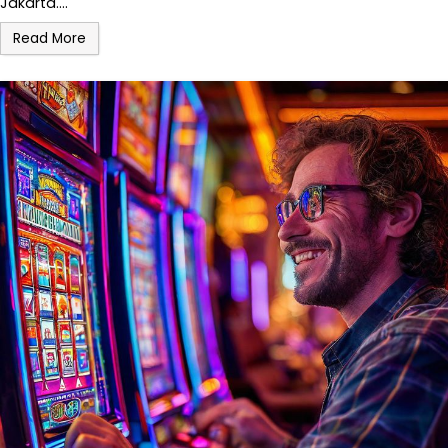
Jakarta.…
Read More